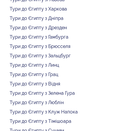
Тури до Єгипту з Харкова
Тури до Єгипту з Дніпра
Тури до Єгипту з Дрезден
Тури до Єгипту з Гамбурга
Тури до Єгипту з Брюсселя
Тури до Єгипту з Зальцбург
Тури до Єгипту з Линц
Тури до Єгипту з Грац
Тури до Єгипту з Відня
Тури до Єгипту з Зелена Гура
Тури до Єгипту з Люблін
Тури до Єгипту з Клуж Напока
Тури до Єгипту з Тімішоара
Тури до Єгипту з Сучави