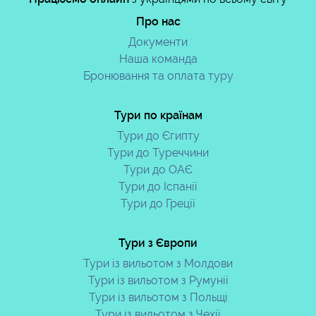
Про нас
Документи
Наша команда
Бронювання та оплата туру
Тури по країнам
Тури до Єгипту
Тури до Туреччини
Тури до ОАЄ
Тури до Іспанії
Тури до Греції
Тури з Європи
Тури із вильотом з Молдови
Тури із вильотом з Румунії
Тури із вильотом з Польщі
Тури із вильотом з Чехії