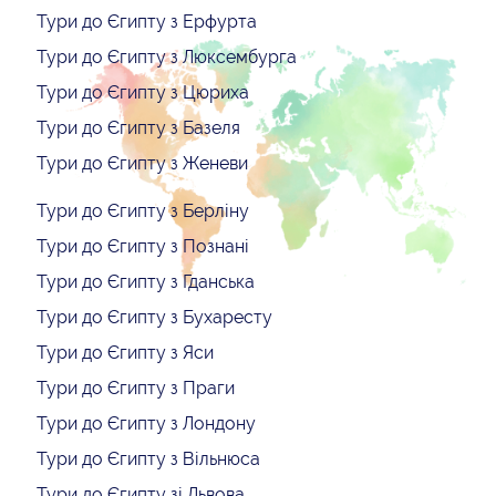
Тури до Єгипту з Ерфурта
Тури до Єгипту з Люксембурга
Тури до Єгипту з Цюриха
Тури до Єгипту з Базеля
Тури до Єгипту з Женеви
Тури до Єгипту з Берліну
Тури до Єгипту з Познані
Тури до Єгипту з Гданська
Тури до Єгипту з Бухаресту
Тури до Єгипту з Яси
Тури до Єгипту з Праги
Тури до Єгипту з Лондону
Тури до Єгипту з Вільнюса
Тури до Єгипту зі Львова