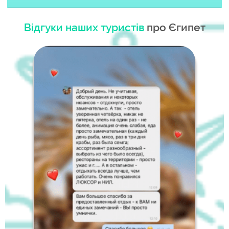
Відгуки наших туристів
про Єгипет