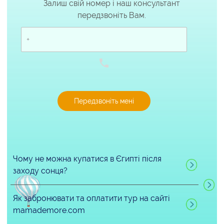
Залиш свій номер і наш консультант
передзвоніть Вам.
Чому не можна купатися в Єгипті після
заходу сонця?
Як забронювати та оплатити тур на сайті
mamademore.com