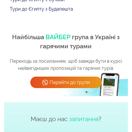
Тури до Єгипту з Будапешта
Найбільша
ВАЙБЕР
група в Україні з
гарячими турами
Переходь за посиланням, щоб завжди бути в курсі
найвигідніших пропозицій та гарячих турів.
Перейти до групи
Маєш до нас
запитання
?