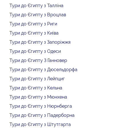
Тури до Єгипту з Талліна
Тури до Єгипту з Вроцлав
Тури до Єгипту з Риги
Тури до Єгипту з Київа
Тури до Єгипту з Запоріжжя
Тури до Єгипту з Одеси
Тури до Єгипту З Ганновер
Тури до Єгипту з Дюсельдорфа
Тури до Єгипту з Лейпциг
Тури до Єгипту з Кельна
Тури до Єгипту з Мюнхена
Тури до Єгипту з Нюрнберга
Тури до Єгипту з Падерборна
Тури до Єгипту з Штутгарта