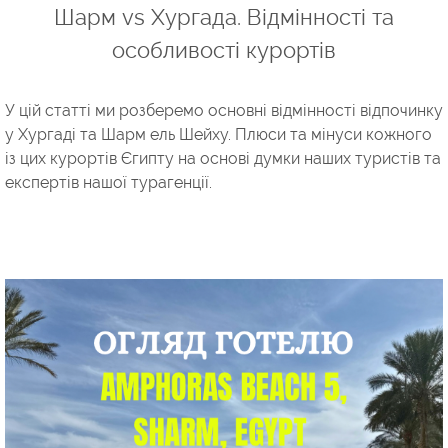
Шарм vs Хургада. Відмінності та
особливості курортів
У цій статті ми розберемо основні відмінності відпочинку
у Хургаді та Шарм ель Шейху. Плюси та мінуси кожного
із цих курортів Єгипту на основі думки наших туристів та
експертів нашої турагенції.