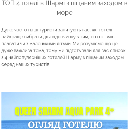
ТОП 4 готелі в Шармі з піщаним заходом в
море
Дуже часто наші туристи запитують нас, які готелі
найкраще вибрати для відпочинку з тим, хто не вміє
плавати чи з маленькими дітьми. Ми розуміємо що це
дуже важлива тема, тому ми підготували для вас список
з 4 найпопулярніших готелей Шарму з піщаним заходом
серед наших туристів.