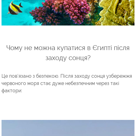
Чому не можна купатися в Єгипті після
заходу сонця?
Це повʼязано з безпекою. Після заходу сонця узбережжя
червоного моря стає дуже небезпечним через такі
фактори: