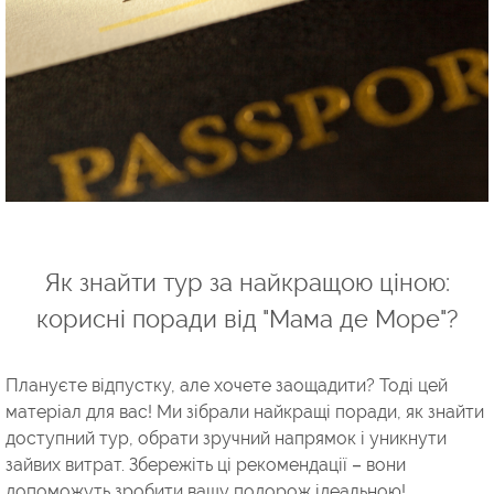
Як знайти тур за найкращою ціною:
корисні поради від "Мама де Море"?
Плануєте відпустку, але хочете заощадити? Тоді цей
матеріал для вас! Ми зібрали найкращі поради, як знайти
доступний тур, обрати зручний напрямок і уникнути
зайвих витрат. Збережіть ці рекомендації – вони
допоможуть зробити вашу подорож ідеальною!