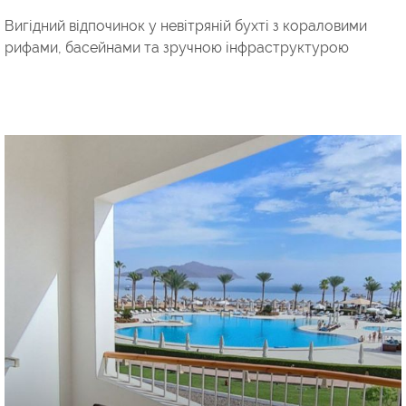
Вигідний відпочинок у невітряній бухті з кораловими
рифами, басейнами та зручною інфраструктурою