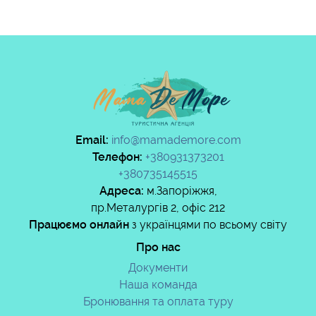
Email:
info@mamademore.com
Телефон:
+380931373201
+380735145515
Адреса:
м.Запоріжжя,
пр.Металургів 2, офіс 212
Працюємо онлайн
з
українцями по всьому світу
Про нас
Документи
Наша команда
Бронювання та оплата туру