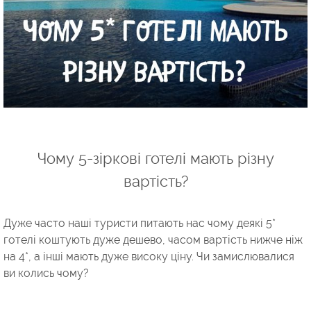
Чому 5-зіркові готелі мають різну
вартість?
Дуже часто наші туристи питають нас чому деякі 5*
готелі коштують дуже дешево, часом вартість нижче ніж
на 4*, а інші мають дуже високу ціну. Чи замислювалися
ви колись чому?