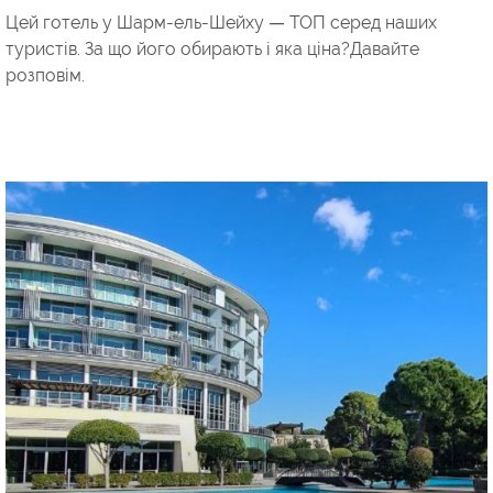
Цей готель у Шарм-ель-Шейху — ТОП серед наших
туристів. За що його обирають і яка ціна?Давайте
розповім.