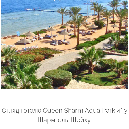
Огляд готелю Queen Sharm Aqua Park 4* у
Шарм-ель-Шейху.