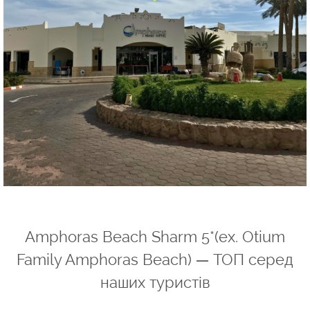
Amphoras Beach Sharm 5*(ex. Otium
Family Amphoras Beach) — ТОП серед
наших туристів